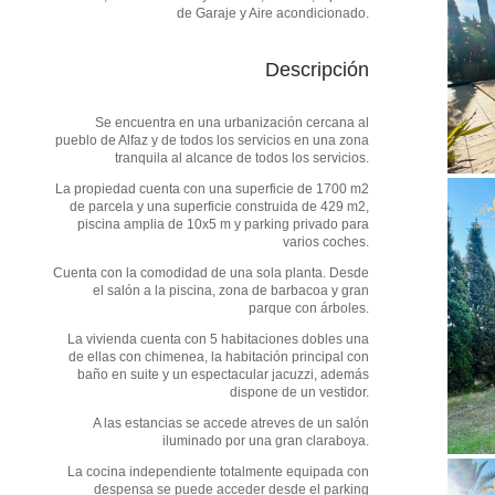
de Garaje y Aire acondicionado.
Descripción
Se encuentra en una urbanización cercana al
pueblo de Alfaz y de todos los servicios en una zona
tranquila al alcance de todos los servicios.
La propiedad cuenta con una superficie de 1700 m2
de parcela y una superficie construida de 429 m2,
piscina amplia de 10x5 m y parking privado para
varios coches.
Cuenta con la comodidad de una sola planta. Desde
el salón a la piscina, zona de barbacoa y gran
parque con árboles.
La vivienda cuenta con 5 habitaciones dobles una
de ellas con chimenea, la habitación principal con
baño en suite y un espectacular jacuzzi, además
dispone de un vestidor.
A las estancias se accede atreves de un salón
iluminado por una gran claraboya.
La cocina independiente totalmente equipada con
despensa se puede acceder desde el parking