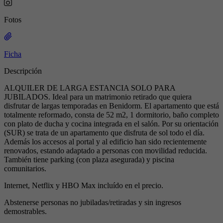
Fotos
Ficha
Descripción
ALQUILER DE LARGA ESTANCIA SOLO PARA
JUBILADOS. Ideal para un matrimonio retirado que quiera
disfrutar de largas temporadas en Benidorm. El apartamento que está
totalmente reformado, consta de 52 m2, 1 dormitorio, baño completo
con plato de ducha y cocina integrada en el salón. Por su orientación
(SUR) se trata de un apartamento que disfruta de sol todo el día.
Además los accesos al portal y al edificio han sido recientemente
renovados, estando adaptado a personas con movilidad reducida.
También tiene parking (con plaza asegurada) y piscina
comunitarios.
Internet, Netflix y HBO Max incluído en el precio.
Abstenerse personas no jubiladas/retiradas y sin ingresos
demostrables.