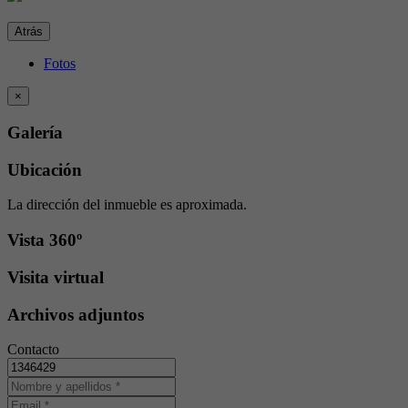
Atrás
Fotos
×
Galería
Ubicación
La dirección del inmueble es aproximada.
Vista 360º
Visita virtual
Archivos adjuntos
Contacto