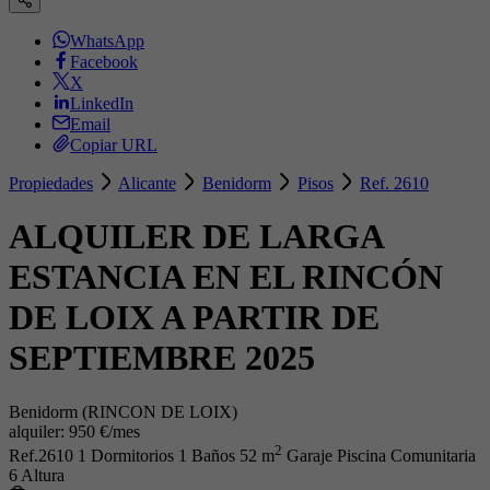
WhatsApp
Facebook
X
LinkedIn
Email
Copiar URL
Propiedades
Alicante
Benidorm
Pisos
Ref. 2610
ALQUILER DE LARGA
ESTANCIA EN EL RINCÓN
DE LOIX A PARTIR DE
SEPTIEMBRE 2025
Benidorm (RINCON DE LOIX)
alquiler:
950 €/mes
2
Ref.2610
1 Dormitorios
1 Baños
52 m
Garaje
Piscina Comunitaria
6 Altura