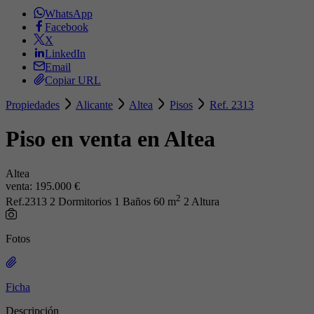
WhatsApp
Facebook
X
LinkedIn
Email
Copiar URL
Propiedades
Alicante
Altea
Pisos
Ref. 2313
Piso en venta en Altea
Altea
venta:
195.000 €
2
Ref.2313
2 Dormitorios
1 Baños
60 m
2 Altura
Fotos
Ficha
Descripción