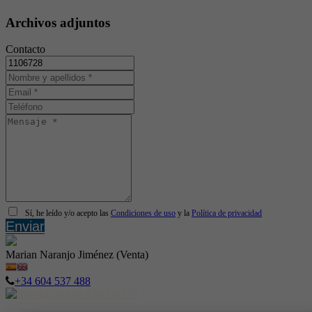
Archivos adjuntos
Contacto
Sí, he leído y/o acepto las
Condiciones de uso
y la
Política de privacidad
Enviar
Marian Naranjo Jiménez (Venta)
+34 604 537 488