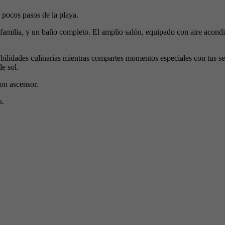
a pocos pasos de la playa.
 familia, y un baño completo. El amplio salón, equipado con aire acondi
habilidades culinarias mientras compartes momentos especiales con tus s
e sol.
con ascensor.
s.