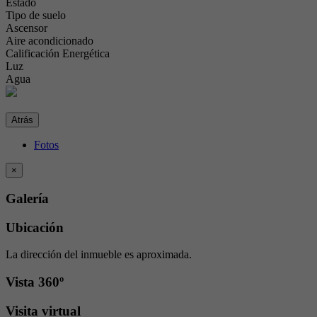
Estado
Tipo de suelo
Ascensor
Aire acondicionado
Calificación Energética
Luz
Agua
Atrás
Fotos
×
Galería
Ubicación
La dirección del inmueble es aproximada.
Vista 360º
Visita virtual