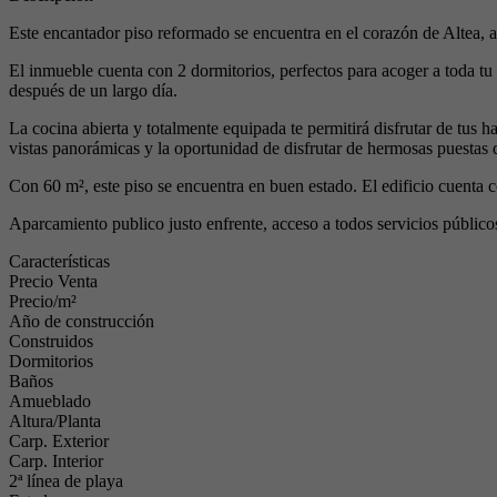
Este encantador piso reformado se encuentra en el corazón de Altea, 
El inmueble cuenta con 2 dormitorios, perfectos para acoger a toda tu
después de un largo día.
La cocina abierta y totalmente equipada te permitirá disfrutar de tus 
vistas panorámicas y la oportunidad de disfrutar de hermosas puestas d
Con 60 m², este piso se encuentra en buen estado. El edificio cuenta 
Aparcamiento publico justo enfrente, acceso a todos servicios público
Características
Precio Venta
Precio/m²
Año de construcción
Construidos
Dormitorios
Baños
Amueblado
Altura/Planta
Carp. Exterior
Carp. Interior
2ª línea de playa