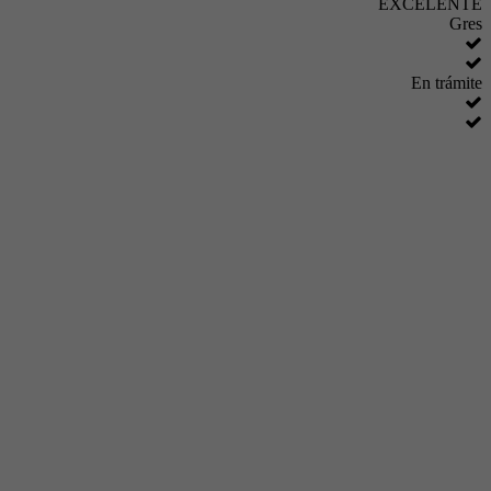
EXCELENTE
Gres
En trámite