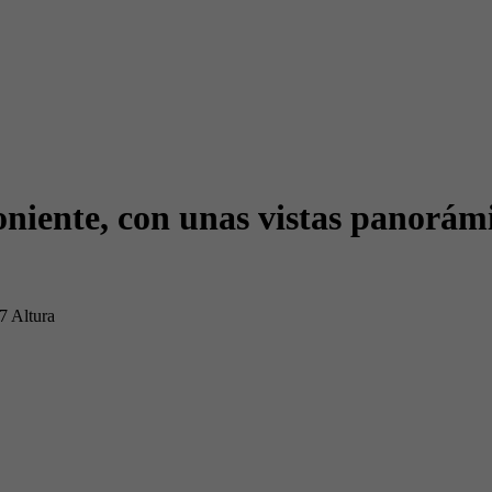
oniente, con unas vistas panorámi
7 Altura