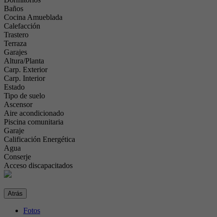
Baños
Cocina Amueblada
Calefacción
Trastero
Terraza
Garajes
Altura/Planta
Carp. Exterior
Carp. Interior
Estado
Tipo de suelo
Ascensor
Aire acondicionado
Piscina comunitaria
Garaje
Calificación Energética
Agua
Conserje
Acceso discapacitados
Atrás
Fotos