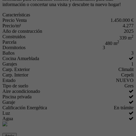
información o concertar una visita y descubre tu nuevo hogar!
Características
Precio Venta
1.450.000 €
Precio/m²
4.277
Año de construcción
2025
Construidos
2
339 m
Parcela
2
480 m
Dormitorios
3
Baños
3
Cocina Amueblada
Garajes
1
Carp. Exterior
Climalit
Carp. Interior
Cepeli
Estado
NUEVO
Tipo de suelo
Gres
Aire acondicionado
Piscina privada
Garaje
Calificación Energética
En trámite
Luz
Agua