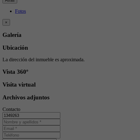
Atrás
Fotos
×
Galería
Ubicación
La dirección del inmueble es aproximada.
Vista 360º
Visita virtual
Archivos adjuntos
Contacto