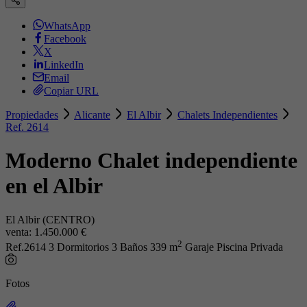
WhatsApp
Facebook
X
LinkedIn
Email
Copiar URL
Propiedades
Alicante
El Albir
Chalets Independientes
Ref. 2614
Moderno Chalet independiente
en el Albir
El Albir (CENTRO)
venta:
1.450.000 €
2
Ref.2614
3 Dormitorios
3 Baños
339 m
Garaje
Piscina Privada
Fotos