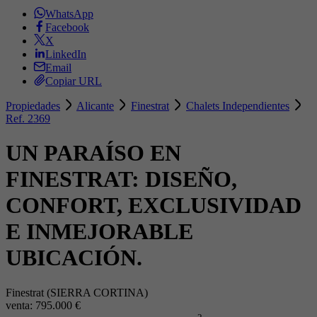
WhatsApp
Facebook
X
LinkedIn
Email
Copiar URL
Propiedades
Alicante
Finestrat
Chalets Independientes
Ref. 2369
UN PARAÍSO EN
FINESTRAT: DISEÑO,
CONFORT, EXCLUSIVIDAD
E INMEJORABLE
UBICACIÓN.
Finestrat (SIERRA CORTINA)
venta:
795.000 €