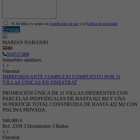
Sí, he leído y/o acepto las
Condiciones de uso
y la
Política de privacidad
Enviar
MARIAN NARANJO
604537488
Inmuebles similares
Finestrat
IMPRESIONANTE COMPLEJO COMPUESTO POR 11
VILLAS ÚNICAS EN FINESTRAT
PROMOCIÓN ÚNICA DE 11 VILLAS DIFERENTES CON
PARCELAS INDIVIDUALES DE HASTA 622 M2 Y UNA
SUPERFICIE TOTAL CONSTRUIDA DE HASTA 422 M2 CON
PISCINA PRIVADA.
940.000 €
Ref. 2359
3 Dormitorios
3 Baños
Finestrat