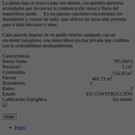
La planta baja se reserva para uso diurno, con grandes aperturas
acristaladas que favorecen la comunicación visual y física del
maravilloso jardín. En las plantas superiores encontramos los
dormitorios y cuartos de baño, que ofrecen las áreas más privadas
para el total descanso y relax.
Cada parcela dispone de un jardín exterior equipado con un
excelente paisajismo, una maravillosa piscina privada que combina
con la sostenibilidad medioambiental.
Características
Precio Venta
795.000 €
Precio/m²
5.147
Construidos
2
154,45 m
Parcela
2
481,73 m
Dormitorios
3
Baños
3
Estado
EN CONSTRUCCIÓN
Calificación Energética
En trámite
Atrás
Fotos