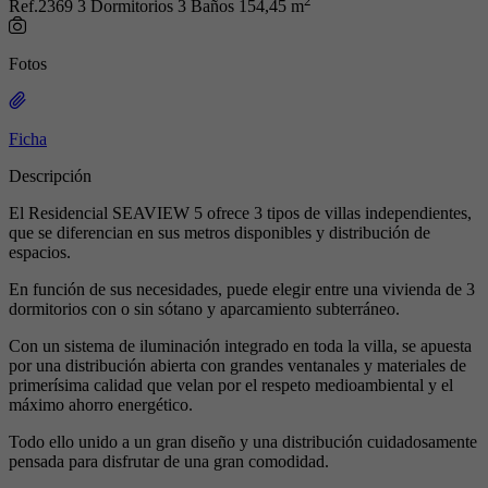
2
Ref.2369
3 Dormitorios
3 Baños
154,45 m
Fotos
Ficha
Descripción
El Residencial SEAVIEW 5 ofrece 3 tipos de villas independientes,
que se diferencian en sus metros disponibles y distribución de
espacios.
En función de sus necesidades, puede elegir entre una vivienda de 3
dormitorios con o sin sótano y aparcamiento subterráneo.
Con un sistema de iluminación integrado en toda la villa, se apuesta
por una distribución abierta con grandes ventanales y materiales de
primerísima calidad que velan por el respeto medioambiental y el
máximo ahorro energético.
Todo ello unido a un gran diseño y una distribución cuidadosamente
pensada para disfrutar de una gran comodidad.