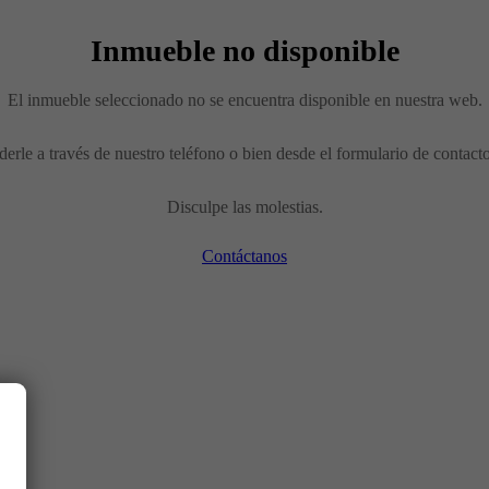
Inmueble no disponible
El inmueble seleccionado no se encuentra disponible en nuestra web.
erle a través de nuestro teléfono o bien desde el formulario de contact
Disculpe las molestias.
Contáctanos