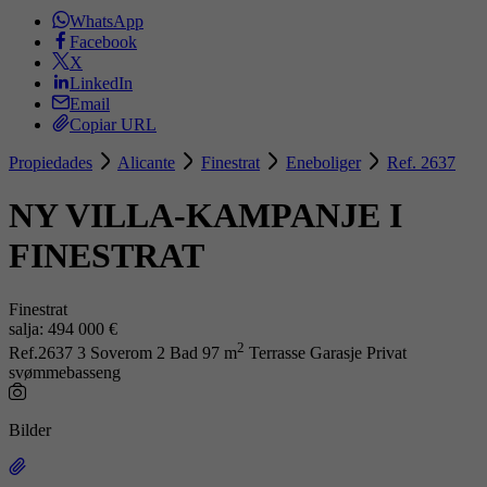
WhatsApp
Facebook
X
LinkedIn
Email
Copiar URL
Propiedades
Alicante
Finestrat
Eneboliger
Ref. 2637
NY VILLA-KAMPANJE I
FINESTRAT
Finestrat
salja:
494 000 €
2
Ref.2637
3 Soverom
2 Bad
97 m
Terrasse
Garasje
Privat
svømmebasseng
Bilder