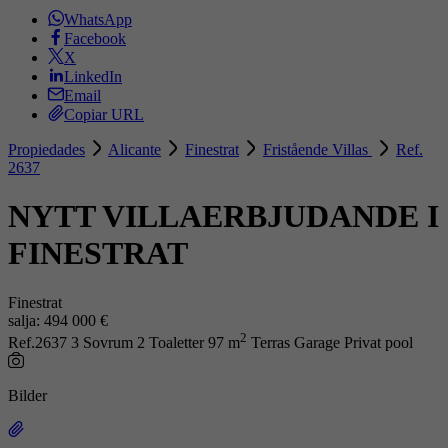
WhatsApp
Facebook
X
LinkedIn
Email
Copiar URL
Propiedades
Alicante
Finestrat
Fristående Villas
Ref.
2637
NYTT VILLAERBJUDANDE I
FINESTRAT
Finestrat
salja:
494 000 €
2
Ref.2637
3 Sovrum
2 Toaletter
97 m
Terras
Garage
Privat pool
Bilder