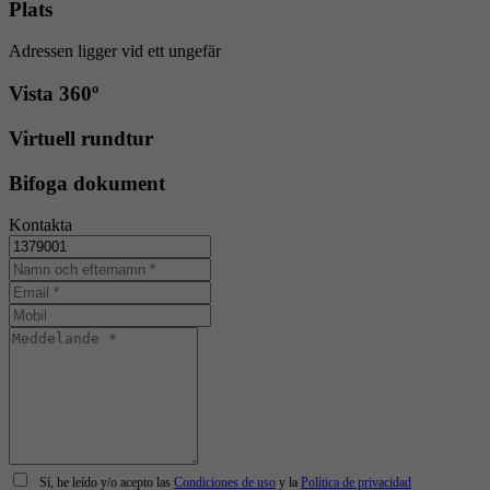
Plats
Adressen ligger vid ett ungefär
Vista 360º
Virtuell rundtur
Bifoga dokument
Kontakta
Sí, he leído y/o acepto las
Condiciones de uso
y la
Política de privacidad